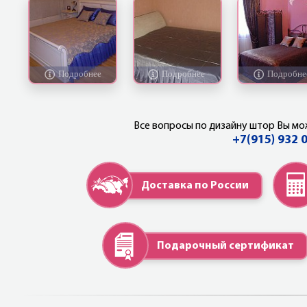
Все вопросы по дизайну штор Вы мо
+7(915) 932 
Доставка по России
Подарочный сертификат