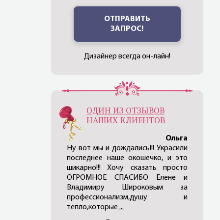
ОТПРАВИТЬ
ЗАПРОС!
Дизайнер всегда он-лайн!
ОДИН ИЗ ОТЗЫВОВ
НАШИХ КЛИЕНТОВ
Ольга
Ну вот мы и дождались!!! Украсили
последнее наше окошечко, и это
шикарно!!! Хочу сказать просто
ОГРОМНОЕ СПАСИБО Еленe и
Владимиру Широковым за
профессионализм,душу и
тепло,которые
...