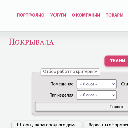
ПОРТФОЛИО
УСЛУГИ
О КОМПАНИИ
ТОВАРЫ
Покрывала
ТКАНИ
Отбор работ по критериям
Помещение
Ст
Тип изделия
Показать
Шторы для загородного дома
Варианты оформлен