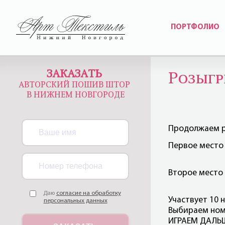
ПОРТФОЛИО
ЗАКАЗАТЬ
Розыг
АВТОРСКИЙ ПОШИВ ШТОР
В НИЖНЕМ НОВГОРОДЕ
Продолжаем р
Первое место 
Второе место 
Даю
согласие на обработку
Участвует 10 
персональных данных
Выбираем но
ИГРАЕМ ДАЛЬШ