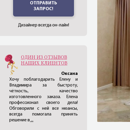
ОТПРАВИТЬ
ЗАПРОС!
Дизайнер всегда он-лайн!
ОДИН ИЗ ОТЗЫВОВ
НАШИХ КЛИЕНТОВ
Оксана
Хочу поблагодарить Елену и
Владимира за быстроту,
чёткость, качество
изготовленного заказа. Елена
профессионал своего дела!
Обговорили с ней все нюансы,
всегда помогала принять
решение в
...