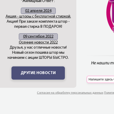
"Жилищный Ответ".
02 апреля 2024
Акция - шторы с бесплатной стиркой.
Акция! При заказе комплекта штор -
первая стирка В ПОДАРОК!
09 сентября 2022
Осенние новости 2022
Друзья, у нас отличные новости!
Новый сезон пошива штор мы
начинаем с акции ШТОРЫ БЫСТРО.
Не нашли т
ДРУГИЕ НОВОСТИ
Согласие на обработку персональных данных
Полити