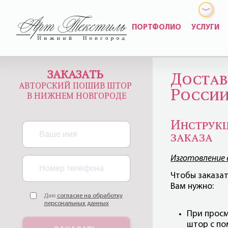
ПОРТФОЛИО
УСЛУГИ
ЗАКАЗАТЬ
Достав
АВТОРСКИЙ ПОШИВ ШТОР
Росси
В НИЖНЕМ НОВГОРОДЕ
Инструк
заказа
Изготовление в
Чтобы заказат
Вам нужно:
Даю
согласие на обработку
персональных данных
При прос
штор с по