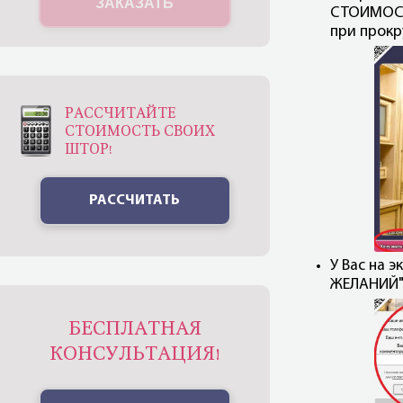
ЗАКАЗАТЬ
СТОИМОСТ
при прокр
РАССЧИТАЙТЕ
СТОИМОСТЬ СВОИХ
ШТОР!
РАССЧИТАТЬ
У Вас на 
ЖЕЛАНИЙ" 
БЕСПЛАТНАЯ
КОНСУЛЬТАЦИЯ!