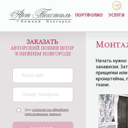
ПОРТФОЛИО
УСЛУГИ
ЗАКАЗАТЬ
Монта
АВТОРСКИЙ ПОШИВ ШТОР
В НИЖНЕМ НОВГОРОДЕ
Начать нужно 
занавески. За
прищепки или 
кронштейны, 
ткани.
Даю
согласие на обработку
персональных данных