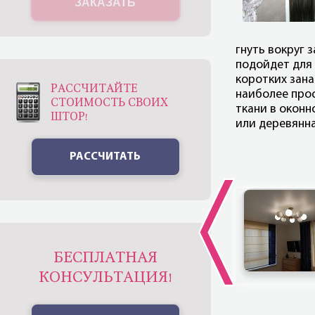
ЗАКАЗАТЬ
гнуть вокруг 
подойдет
для
коротких зана
РАССЧИТАЙТЕ
наиболее про
СТОИМОСТЬ СВОИХ
ткани в оконн
ШТОР!
или деревянна
РАССЧИТАТЬ
БЕСПЛАТНАЯ
КОНСУЛЬТАЦИЯ!