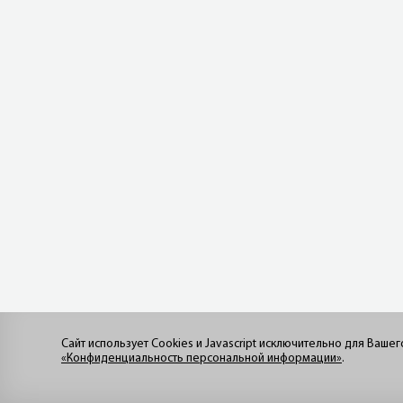
Сайт использует Cookies и Javascript исключительно для Ваше
«Конфиденциальность персональной информации»
.