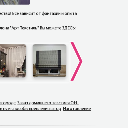
ство! Все зависит от фантазии и опыта
лона "Арт Текстиль" Вы можете ЗДЕСЬ:
овгороде
Заказ домашнего текстиля ОН-
нты и способы крепления штор
Изготовление