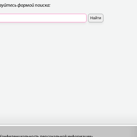
ьзуйтесь формой поиска:
+7(915) 932-0976
Конфиденциальность персональной информации»
.