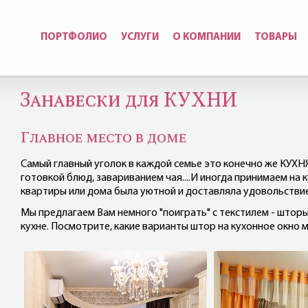
ПОРТФОЛИО
УСЛУГИ
О КОМПАНИИ
ТОВАРЫ
Занавески для КУХНИ
Главное место в доме
Самый главный уголок в каждой семье это конечно же КУХН
готовкой блюд, завариванием чая....И иногда принимаем на к
квартиры или дома была уютной и доставляла удовольстви
Мы предлагаем Вам немного "поиграть" с текстилем - штор
кухне. Посмотрите, какие варианты штор на кухонное окно 