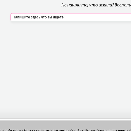
Не нашли то, что искали? Воспол
го удобства и сбора статистики посещений сайта. Подробнее на странице
«