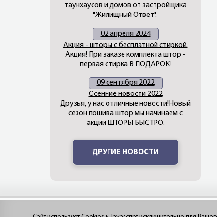
таунхаусов и домов от застройщика
"Жилищный Ответ".
02 апреля 2024
Акция - шторы с бесплатной стиркой.
Акция! При заказе комплекта штор -
первая стирка В ПОДАРОК!
09 сентября 2022
Осенние новости 2022
Друзья, у нас отличные новости!Новый
сезон пошива штор мы начинаем с
акции ШТОРЫ БЫСТРО.
ДРУГИЕ НОВОСТИ
Сайт использует Cookies и Javascript исключительно для Ваше