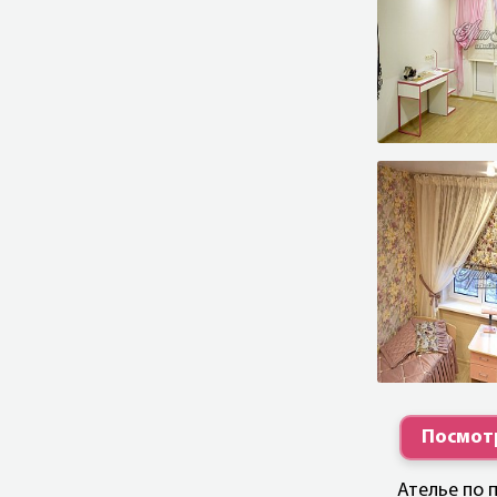
Посмотр
Ателье по 