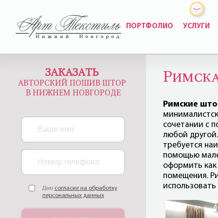
ПОРТФОЛИО
УСЛУГИ
ЗАКАЗАТЬ
Римска
АВТОРСКИЙ ПОШИВ ШТОР
В НИЖНЕМ НОВГОРОДЕ
Римские шт
минималистско
сочетании с 
любой другой.
требуется наи
помощью мале
оформить как
помещения. Р
использовать
Даю
согласие на обработку
персональных данных