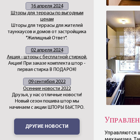
16 апреля 2024
Шторы для террасы по выгодным
ценам
Шторы для террасы для жителей
таунхаусов и домов от застройщика
"Жилищный Ответ".
02 апреля 2024
Акция - шторы с бесплатной стиркой.
Акция! При заказе комплекта штор -
первая стирка В ПОДАРОК!
09 сентября 2022
Осенние новости 2022
Друзья, у нас отличные новости!
Новый сезон пошива штор мы
начинаем с акции ШТОРЫ БЫСТРО.
Управлен
ДРУГИЕ НОВОСТИ
Управляются 
механизма. Та