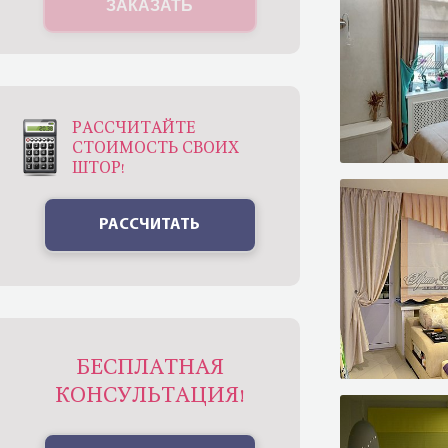
ЗАКАЗАТЬ
РАССЧИТАЙТЕ
СТОИМОСТЬ СВОИХ
ШТОР!
РАССЧИТАТЬ
БЕСПЛАТНАЯ
КОНСУЛЬТАЦИЯ!