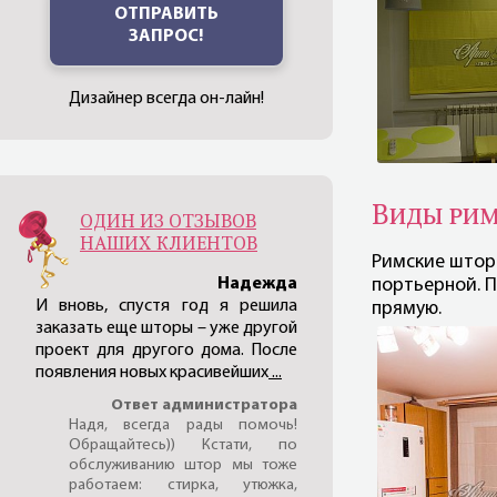
ОТПРАВИТЬ
ЗАПРОС!
Дизайнер всегда он-лайн!
Виды ри
ОДИН ИЗ ОТЗЫВОВ
НАШИХ КЛИЕНТОВ
Римские штор
Надежда
портьерной. П
И вновь, спустя год я решила
прямую.
заказать еще шторы – уже другой
проект для другого дома. После
появления новых красивейших
...
Ответ администратора
Надя, всегда рады помочь!
Обращайтесь)) Кстати, по
обслуживанию штор мы тоже
работаем: стирка, утюжка,