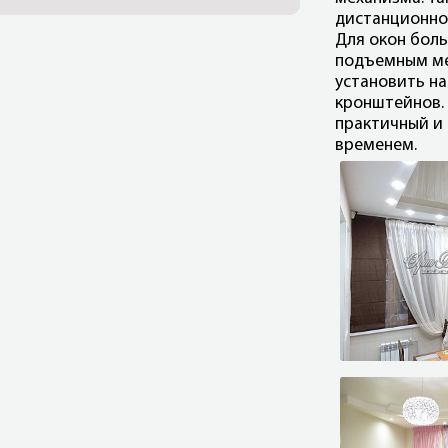
дистанционно,
Для окон бол
подъемным ме
установить на
кронштейнов.
практичный и
временем.