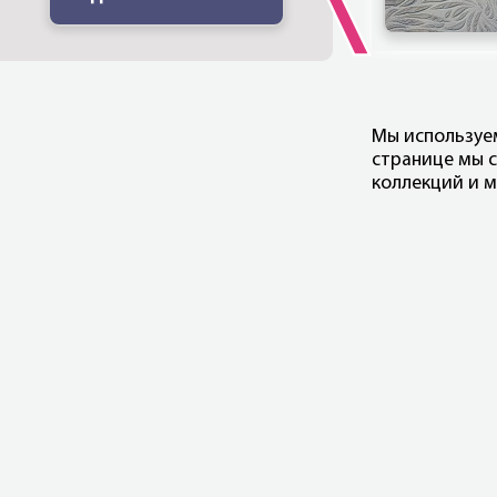
Мы использу
странице мы с
коллекций и м