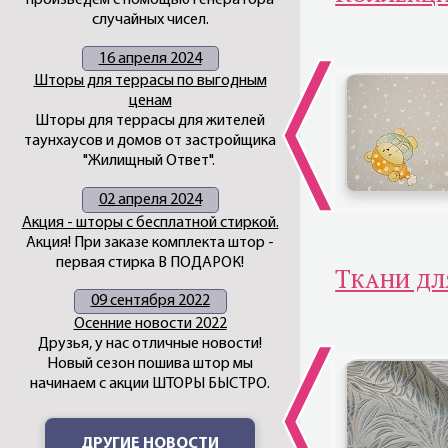
произведем с помощью генератора
случайных чисел.
16 апреля 2024
Шторы для террасы по выгодным
ценам
Шторы для террасы для жителей
таунхаусов и домов от застройщика
"Жилищный Ответ".
02 апреля 2024
Акция - шторы с бесплатной стиркой.
Акция! При заказе комплекта штор -
первая стирка В ПОДАРОК!
Ткани дл
09 сентября 2022
Осенние новости 2022
Друзья, у нас отличные новости!
Новый сезон пошива штор мы
начинаем с акции ШТОРЫ БЫСТРО.
ДРУГИЕ НОВОСТИ