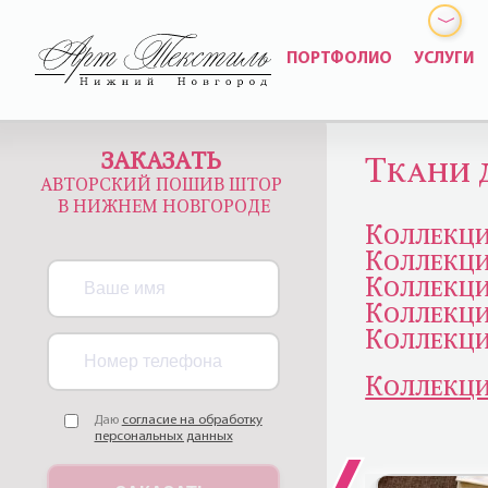
ПОРТФОЛИО
УСЛУГИ
ЗАКАЗАТЬ
Ткани 
АВТОРСКИЙ ПОШИВ ШТОР
В НИЖНЕМ НОВГОРОДЕ
Коллекц
Коллекц
Коллекц
Коллекци
Коллекци
Коллекци
Даю
согласие на обработку
персональных данных