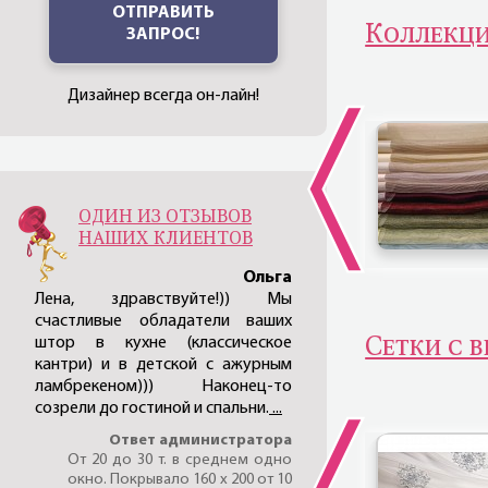
ОТПРАВИТЬ
Коллекц
ЗАПРОС!
Дизайнер всегда он-лайн!
ОДИН ИЗ ОТЗЫВОВ
НАШИХ КЛИЕНТОВ
Ольга
Лена, здравствуйте!)) Мы
счастливые обладатели ваших
Сетки с 
штор в кухне (классическое
кантри) и в детской с ажурным
ламбрекеном))) Наконец-то
созрели до гостиной и спальни.
...
Ответ администратора
От 20 до 30 т. в среднем одно
окно. Покрывало 160 х 200 от 10