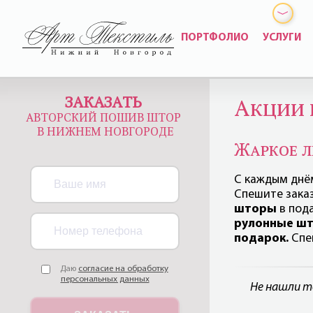
ПОРТФОЛИО
УСЛУГИ
ЗАКАЗАТЬ
Акции 
АВТОРСКИЙ ПОШИВ ШТОР
В НИЖНЕМ НОВГОРОДЕ
Жаркое л
С каждым днё
Спешите зака
шторы
в под
рулонные шт
подарок.
Спе
Даю
согласие на обработку
персональных данных
Не нашли т