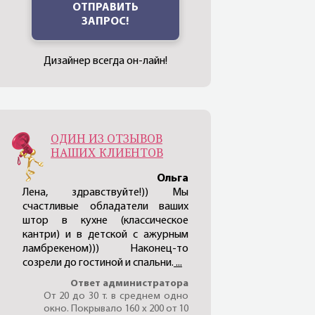
ОТПРАВИТЬ
ЗАПРОС!
Дизайнер всегда он-лайн!
ОДИН ИЗ ОТЗЫВОВ
НАШИХ КЛИЕНТОВ
Ольга
Лена, здравствуйте!)) Мы
счастливые обладатели ваших
штор в кухне (классическое
кантри) и в детской с ажурным
ламбрекеном))) Наконец-то
созрели до гостиной и спальни.
...
Ответ администратора
От 20 до 30 т. в среднем одно
окно. Покрывало 160 х 200 от 10