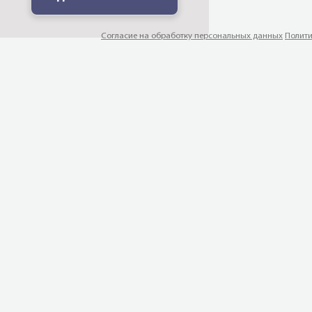
Согласие на обработку персональных данных
Полити