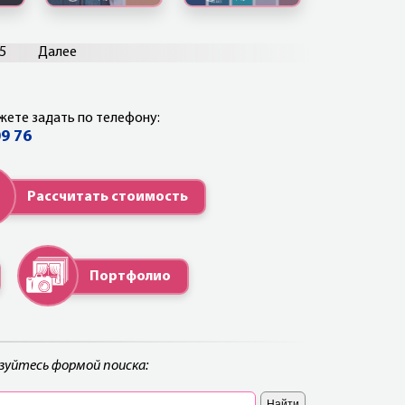
5
Далее
жете задать по телефону:
09 76
Рассчитать стоимость
Портфолио
ьзуйтесь формой поиска: