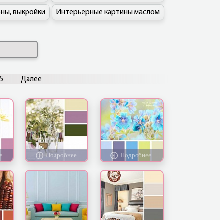
ны, выкройки
Интерьерные картины маслом
5
Далее