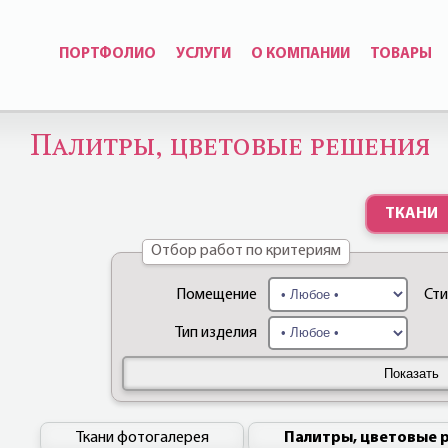
ПОРТФОЛИО
УСЛУГИ
О КОМПАНИИ
ТОВАРЫ
Палитры, цветовые решения
ТКАНИ
Отбор работ по критериям
Помещение
Ст
Тип изделия
Показать
Ткани фотогалерея
Палитры, цветовые 