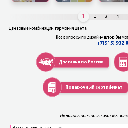
1
2
3
4
Цветовые комбинации, гармония цвета.
Все вопросы по дизайну штор Вы мо
+7(915) 932 
Доставка по России
Подарочный сертификат
Не нашли то, что искали? Воспол