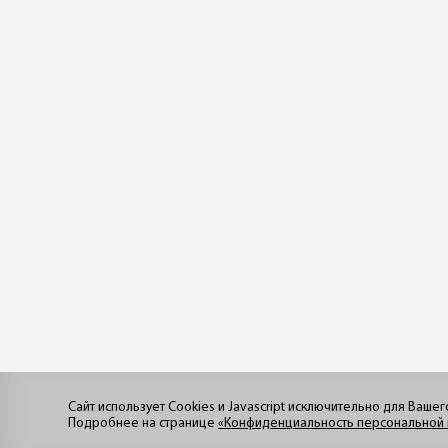
Сайт использует Cookies и Javascript исключительно для Вашег
Подробнее на странице
«Конфиденциальность персональной