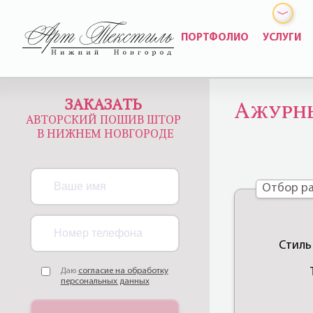
ПОРТФОЛИО
УСЛУГИ
ЗАКАЗАТЬ
Ажурн
АВТОРСКИЙ ПОШИВ ШТОР
В НИЖНЕМ НОВГОРОДЕ
Отбор ра
Стиль
Даю
согласие на обработку
персональных данных