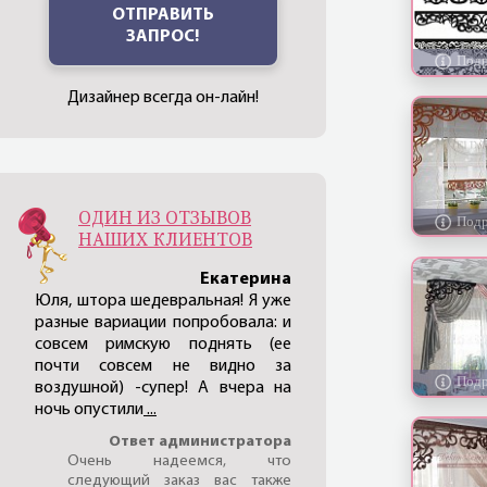
ОТПРАВИТЬ
ЗАПРОС!
Дизайнер всегда он-лайн!
ОДИН ИЗ ОТЗЫВОВ
НАШИХ КЛИЕНТОВ
Екатерина
Юля, штора шедевральная! Я уже
разные вариации попробовала: и
совсем римскую поднять (ее
почти совсем не видно за
воздушной) -супер! А вчера на
ночь опустили
...
Ответ администратора
Очень надеемся, что
следующий заказ вас также