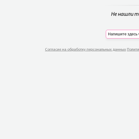
Не нашли т
Согласие на обработку персональных данных
Полити