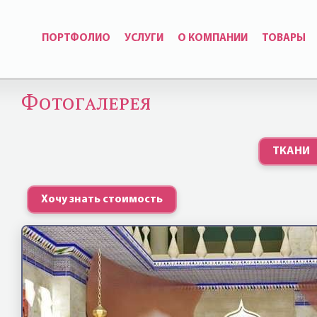
ПОРТФОЛИО
УСЛУГИ
О КОМПАНИИ
ТОВАРЫ
Фотогалерея
ТКАНИ
Хочу знать стоимость