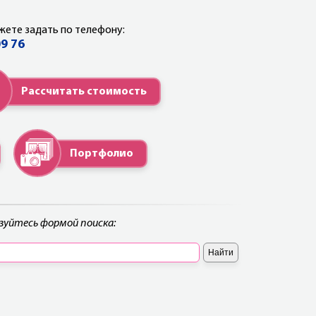
жете задать по телефону:
09 76
Рассчитать стоимость
Портфолио
ьзуйтесь формой поиска: