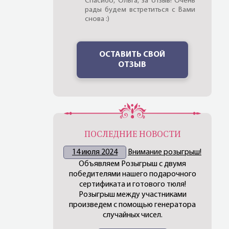
Спасибо, Ольга, за отзыв! Очень
рады будем встретиться с Вами
снова :)
ОСТАВИТЬ СВОЙ
ОТЗЫВ
ПОСЛЕДНИЕ НОВОСТИ
14 июля 2024
Внимание розыгрыш!
Объявляем Розыгрыш с двумя
победителями нашего подарочного
сертификата и готового тюля!
Розыгрыш между участниками
произведем с помощью генератора
случайных чисел.