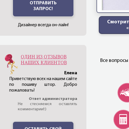
ОТПРАВИТЬ
ЗАПРОС!
Смотрит
Дизайнер всегда он-лайн!
ОДИН ИЗ ОТЗЫВОВ
Все вопросы
НАШИХ КЛИЕНТОВ
Елена
Приветствую всех на нашем сайте
по пошиву штор. Добро
пожаловать!
Ответ администратора
Не стесняемся оставлять
комментарии!:)