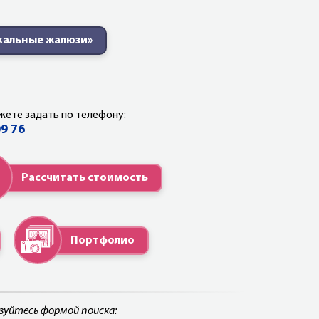
кальные жалюзи»
жете задать по телефону:
09 76
Рассчитать стоимость
Портфолио
ьзуйтесь формой поиска: