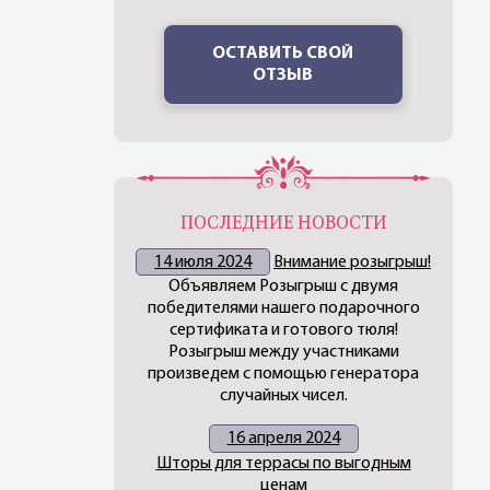
ОСТАВИТЬ СВОЙ
ОТЗЫВ
ПОСЛЕДНИЕ НОВОСТИ
14 июля 2024
Внимание розыгрыш!
Объявляем Розыгрыш с двумя
победителями нашего подарочного
сертификата и готового тюля!
Розыгрыш между участниками
произведем с помощью генератора
случайных чисел.
16 апреля 2024
Шторы для террасы по выгодным
ценам