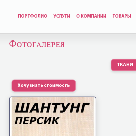
ПОРТФОЛИО
УСЛУГИ
О КОМПАНИИ
ТОВАРЫ
Фотогалерея
ТКАНИ
Хочу знать стоимость