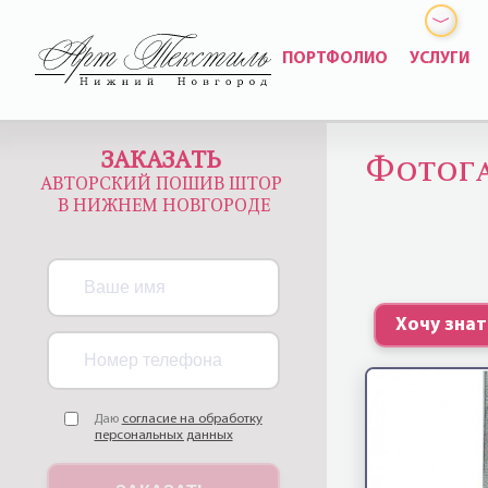
ПОРТФОЛИО
УСЛУГИ
ЗАКАЗАТЬ
Фотога
АВТОРСКИЙ ПОШИВ ШТОР
В НИЖНЕМ НОВГОРОДЕ
Хочу зна
Даю
согласие на обработку
персональных данных