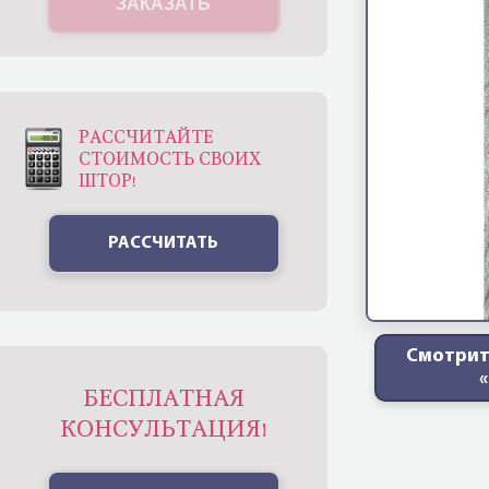
ЗАКАЗАТЬ
РАССЧИТАЙТЕ
СТОИМОСТЬ СВОИХ
ШТОР!
РАССЧИТАТЬ
Смотрит
БЕСПЛАТНАЯ
КОНСУЛЬТАЦИЯ!