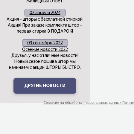
"Жилищный Ответ".
02 апреля 2024
Акция - шторы с бесплатной стиркой.
Акция! При заказе комплекта штор -
первая стирка В ПОДАРОК!
09 сентября 2022
Осенние новости 2022
Друзья, у нас отличные новости!
Новый сезон пошива штор мы
начинаем с акции ШТОРЫ БЫСТРО.
ДРУГИЕ НОВОСТИ
Согласие на обработку персональных данных
Полити