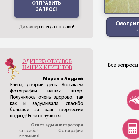
ОТПРАВИТЬ
ЗАПРОС!
Смотрит
Дизайнер всегда он-лайн!
ОДИН ИЗ ОТЗЫВОВ
Все вопросы
НАШИХ КЛИЕНТОВ
Мария и Андрей
Елена, добрый день. Высылаем
фотографии наших штор.
Получилось очень здорово, так
как и задумывали, спасибо
большое за ваш творческий
подход! Если получится
...
Ответ администратора
Спасибо! Фотографии
получила!