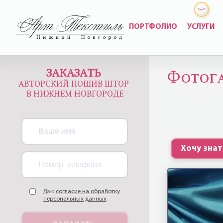
ПОРТФОЛИО
УСЛУГИ
ЗАКАЗАТЬ
Фотога
АВТОРСКИЙ ПОШИВ ШТОР
В НИЖНЕМ НОВГОРОДЕ
Хочу зна
Даю
согласие на обработку
персональных данных