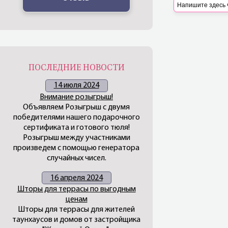
ПОСЛЕДНИЕ НОВОСТИ
14 июля 2024
Внимание розыгрыш!
Объявляем Розыгрыш с двумя
победителями нашего подарочного
сертификата и готового тюля!
Розыгрыш между участниками
произведем с помощью генератора
случайных чисел.
16 апреля 2024
Шторы для террасы по выгодным
ценам
Шторы для террасы для жителей
таунхаусов и домов от застройщика