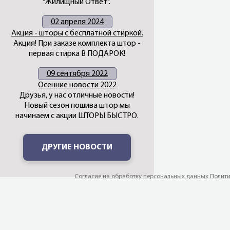
"Жилищный Ответ".
02 апреля 2024
Акция - шторы с бесплатной стиркой.
Акция! При заказе комплекта штор -
первая стирка В ПОДАРОК!
09 сентября 2022
Осенние новости 2022
Друзья, у нас отличные новости!
Новый сезон пошива штор мы
начинаем с акции ШТОРЫ БЫСТРО.
ДРУГИЕ НОВОСТИ
Согласие на обработку персональных данных
Полити