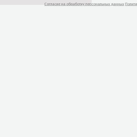
Согласие на обработку персональных данных
Полити