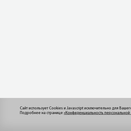
Сайт использует Cookies и Javascript исключительно для Вашег
Подробнее на странице
«Конфиденциальность персональной