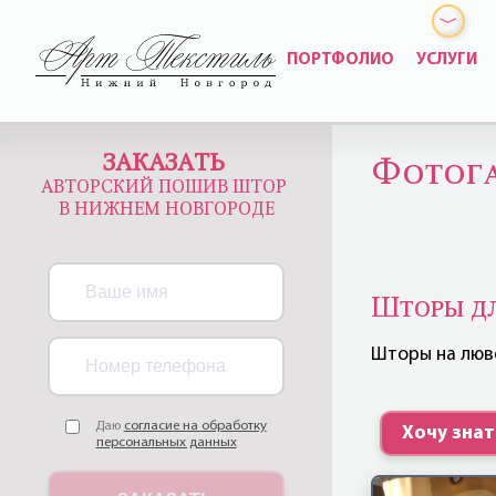
ПОРТФОЛИО
УСЛУГИ
ЗАКАЗАТЬ
Фотога
АВТОРСКИЙ ПОШИВ ШТОР
В НИЖНЕМ НОВГОРОДЕ
Шторы дл
Шторы на люв
Даю
согласие на обработку
Хочу зна
персональных данных