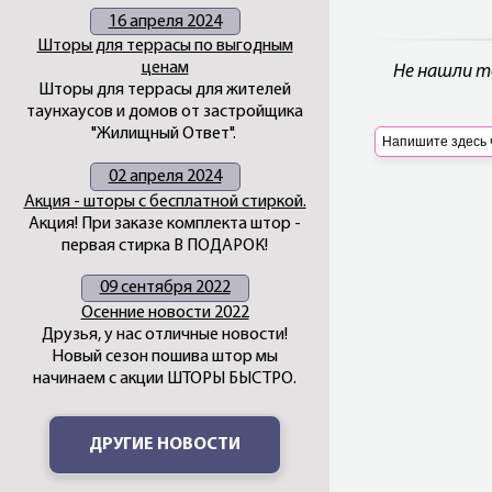
16 апреля 2024
Шторы для террасы по выгодным
ценам
Не нашли т
Шторы для террасы для жителей
таунхаусов и домов от застройщика
"Жилищный Ответ".
02 апреля 2024
Акция - шторы с бесплатной стиркой.
Акция! При заказе комплекта штор -
первая стирка В ПОДАРОК!
09 сентября 2022
Осенние новости 2022
Друзья, у нас отличные новости!
Новый сезон пошива штор мы
начинаем с акции ШТОРЫ БЫСТРО.
ДРУГИЕ НОВОСТИ