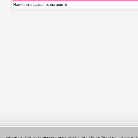
го удобства и сбора статистики посещений сайта. Подробнее на странице
«