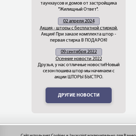
таунхаусов и домов от застройщика
"Жилищный Ответ".
02 апреля 2024
Акция - шторы с бесплатной стиркой.
Акция! При заказе комплекта штор -
первая стирка В ПОДАРОК!
09 сентября 2022
Осенние новости 2022
Друзья, у нас отличные новости!Новый
сезон пошива штор мы начинаем с
акции ШТОРЫ БЫСТРО.
ДРУГИЕ НОВОСТИ
Сайт использует Cookies и Javascript исключительно для Ваше