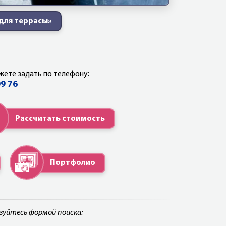
для террасы»
жете задать по телефону:
09 76
Рассчитать стоимость
Портфолио
ьзуйтесь формой поиска: