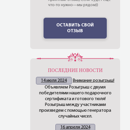
что-то нужно—мы рядом))
ОСТАВИТЬ СВОЙ
ОТЗЫВ
ПОСЛЕДНИЕ НОВОСТИ
14 июля 2024
Внимание розыгрыш!
Объявляем Розыгрыш с двумя
победителями нашего подарочного
сертификата и готового тюля!
Розыгрыш между участниками
произведем с помощью генератора
случайных чисел.
16 апреля 2024