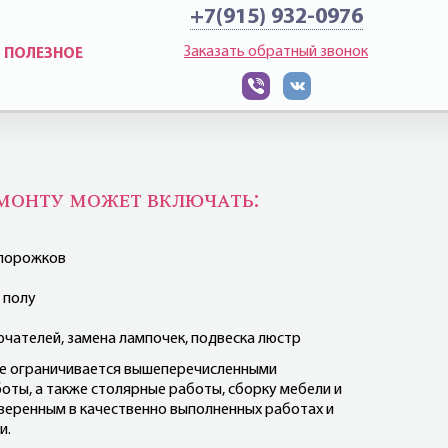
+7(915) 932-0976
Заказать обратный звонок
ПОЛЕЗНОЕ
емонту может включать:
 порожков
 полу
чателей, замена лампочек, подвеска люстр
не ограничивается вышеперечисленными
оты, а также столярные работы, сборку мебели и
веренным в качественно выполненных работах и
и.