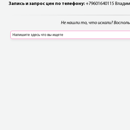
Запись и запрос цен по телефону:
+79601640115 Владими
Не нашли то, что искали? Воспол