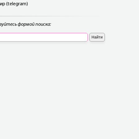
р (telegram)
ьзуйтесь формой поиска: