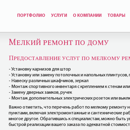
ПОРТФОЛИО
УСЛУГИ
О КОМПАНИИ
ТОВАРЫ
Мелкий ремонт по дому
Предоставление услуг по мелкому р
- Установку карнизов для штор
- Установку или замену потолочных и напольных плинтусов,
- Навеску различных шкафчиков, зеркал
- Монтаж спортивного инвентаря с креплением к стенам или
- Замену дверных замков, ручек
- Монтаж дополнительных электрических розеток или выклю
Важно отметить, что перечень работ по мелкому ремонту 
пунктами, включая электромонтажные и сантехнические раб
многое другое. Обратившись к специалистам, можно быть у
быстрой реализации вашего заказа по адекватной стоимост