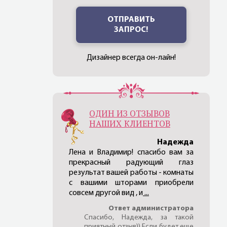
ОТПРАВИТЬ
ЗАПРОС!
Дизайнер всегда он-лайн!
ОДИН ИЗ ОТЗЫВОВ
НАШИХ КЛИЕНТОВ
Надежда
Лена и Владимир! спасибо вам за
прекрасный радующий глаз
результат вашей работы - комнаты
с вашими шторами приобрели
совсем другой вид , и
...
Ответ администратора
Спасибо, Надежда, за такой
приятный отзыв)) Если будет еще